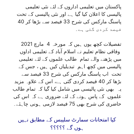
پاکستان میں تعلیمی اداروں کے لئے نئی تعلیمی
پالیسی کا اعلان کیا گیا ہے اور نئی پالیسی کے تحت
پاسنگ مارکس کی شرح 33 فیصد سے بڑھا کر 40
فیصد کردی گئی ہے۔
تفصیلات کچھ یوں ہیں کہ مورخہ 4 مارچ 2021
وفاقی نظام تعلیم نے اسلام آباد کے تعلیمی اداوں
میں پڑھنے والے تمام طالب علموں کے لئے تعلیمی
پالیسی میں کچھ اہم تبدیلیاں کیں ہیں ، جس کے
تحت اب پاسنگ مارکس کی شرح 33 فیصد سے
بڑھا کر 40 فیصد کردی گئی ہے، اس کے علاوہ مزید
یہ بھی نئی پالیسی میں شامل کیا گیا کہ تمام طالب
علموں کے پاس ہونے کے لئے ضروری ہے کہ اس کی
حاضری کی شرح بھی 75 فیصد لازمی ہونی چاہئے۔
کیا امتحانات سمارٹ سلیبس کے مطابق نہیں
ہوں گے ؟؟؟؟؟