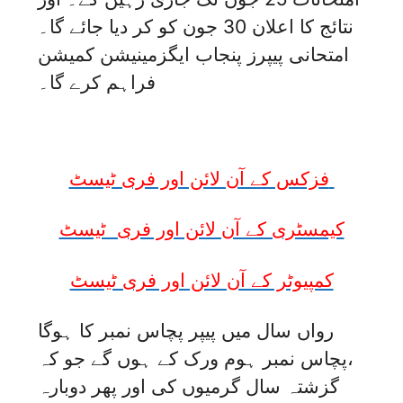
نتائج کا اعلان 30 جون کو کر دیا جائے گا۔
امتحانی پیپرز پنجاب ایگزمینیشن کمیشن
فراہم کرے گا۔
فزکس کے آن لائن اور فری ٹیسٹ
کیمسٹری کے آن لائن اور فری ٹیسٹ
کمپیوٹر کے آن لائن اور فری ٹیسٹ
رواں سال میں پیپر پچاس نمبر کا ہوگا
،پچاس نمبر ہوم ورک کے ہوں گے جو کہ
گزشتہ سال گرمیوں کی اور پھر دوبارہ