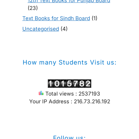
12th Text Books for Punjab Board
(23)
Text Books for Sindh Board
(1)
Uncategorised
(4)
How many Students Visit us:
Total views : 2537193
Your IP Address : 216.73.216.192
Follow us: