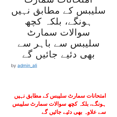
سلیبس کے مطابق نہیں
ہونگے، بلکہ کچھ
سوالات سمارٹ
سلیبس سے باہر سے
بھی دئیے جائیں گے
by
admin_ali
امتحانات سمارٹ سلیبس کے مطابق نہیں
ہونگے، بلکہ کچھ سوالات سمارٹ سلیبس
سے علاوہ
بھی دئیے جائیں گے