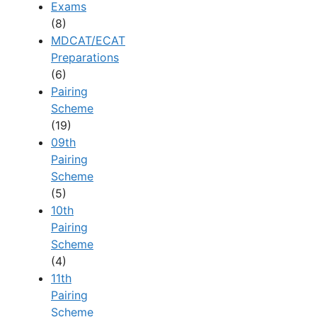
Exams
(8)
MDCAT/ECAT
Preparations
(6)
Pairing
Scheme
(19)
09th
Pairing
Scheme
(5)
10th
Pairing
Scheme
(4)
11th
Pairing
Scheme