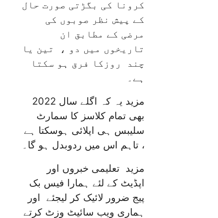
کرونا کی بگڑتی صورت حال
کے پیش نظر صوبوں کی
مرضی کے مطابق ان
تاریخوں میں دو ، تین یا
چند روزکا فرق ہو سکتا
ہے۔
مزید یہ کہ اگلے سال 2022
بھی تمام کلاسز کا سمارٹ
سلیبس ہی اپلائی ہوسکتا ہے
، تاہم اس میں ردوبدل ہو گا۔
مزید تعلیمی خبروں اور
اپڈیٹ کے لئے ہمارا فیس بک
پیج ضرور لائیک کر لیجئے اور
ہماری ویب سائیٹ وزٹ کرتے