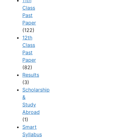
11th
Class
Past
Paper
(122)
12th
Class
Past
Paper
(82)
Results
(3)
Scholarship
&
Study
Abroad
(1)
Smart
Syllabus