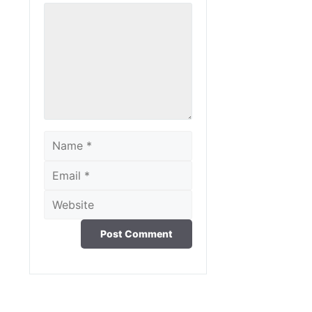
Comment
Name
Email
Website