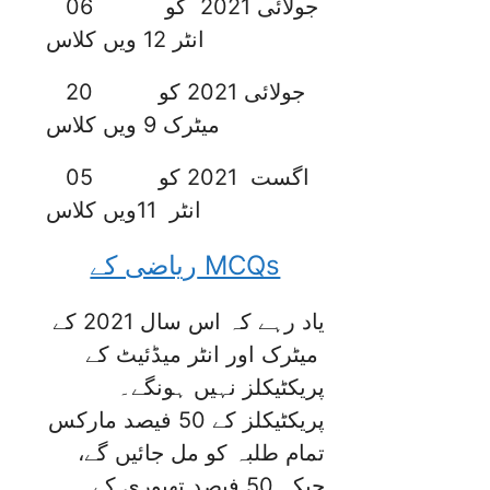
06 جولائی 2021 کو
انٹر 12 ویں کلاس
20 جولائی 2021 کو
میٹرک
9 ویں کلاس
05 اگست 2021 کو
انٹر
11ویں کلاس
ریاضی کے MCQs
یاد رہے کہ اس سال 2021 کے
میٹرک اور انٹر میڈئیٹ کے
پریکٹیکلز نہیں ہونگے۔
پریکٹیکلز کے 50 فیصد مارکس
تمام طلبہ کو مل جائیں گے،
جبکہ 50 فیصد تھیوری کے