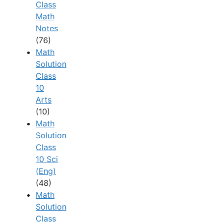
Class
Math
Notes
(76)
Math
Solution
Class
10
Arts
(10)
Math
Solution
Class
10 Sci
(Eng)
(48)
Math
Solution
Class