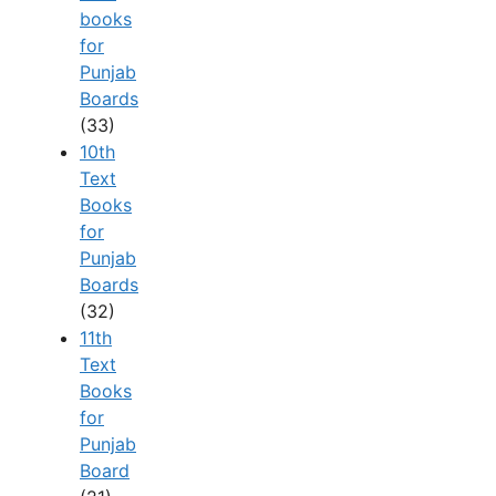
books
for
Punjab
Boards
(33)
10th
Text
Books
for
Punjab
Boards
(32)
11th
Text
Books
for
Punjab
Board