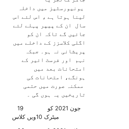
یونیورسٹیز میں داخلہ
لینا ہوتا ہے ، اس لئے اس
سال ان کے پیپر پہلے لئے
جائیں گے تاکہ ان کو
اگلی کلاسزز کے داخلے میں
پریشانی نہ ہو۔ جبکہ
نہم اور فرسٹ ائیر کے
امتحانات بعد میں
ہونگے، امتحانات کی
ممکنہ صورت میں حتمی
تاریخیں یہ ہوں گی ۔
19
جون 2021 کو
میٹرک 10ویں کلاس