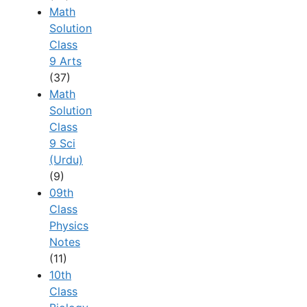
Math
Solution
Class
9 Arts
(37)
Math
Solution
Class
9 Sci
(Urdu)
(9)
09th
Class
Physics
Notes
(11)
10th
Class