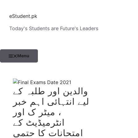
Skip
to
eStudent.pk
content
Today's Students are Future's Leaders
Menu
والدین اور طلبہ کے
لیے انتہائی اہم خبر
، میٹر ک اور
انٹرمیڈیٹ کے
امتحانات کا حتمی