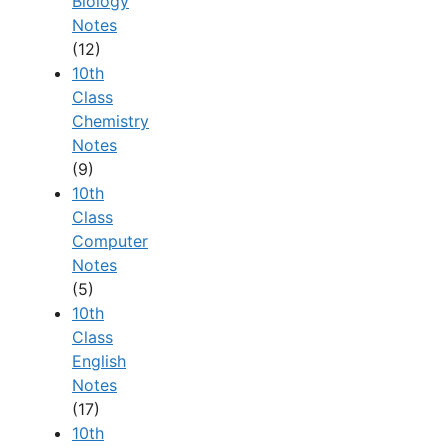
Biology
Notes
(12)
10th
Class
Chemistry
Notes
(9)
10th
Class
Computer
Notes
(5)
10th
Class
English
Notes
(17)
10th