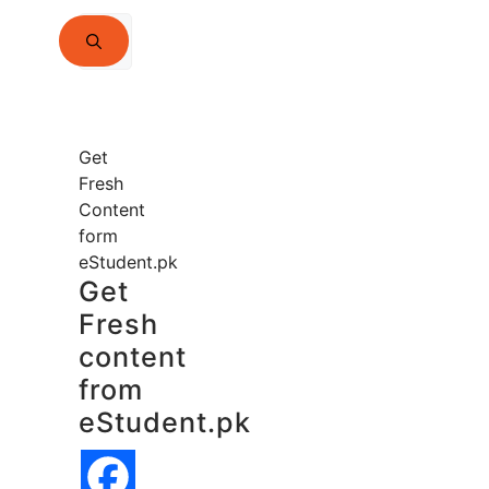
Search
for:
Get
Fresh
Content
form
eStudent.pk
Get
Fresh
content
from
eStudent.pk