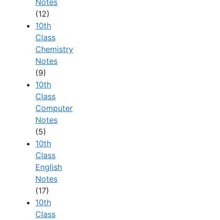
Notes
(12)
10th
Class
Chemistry
Notes
(9)
10th
Class
Computer
Notes
(5)
10th
Class
English
Notes
(17)
10th
Class