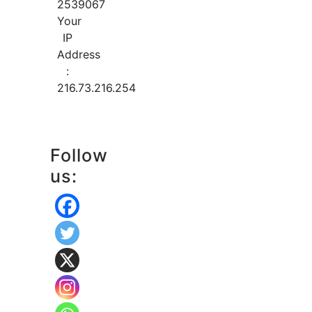
2539067
Your
IP
Address
:
216.73.216.254
Follow
us: