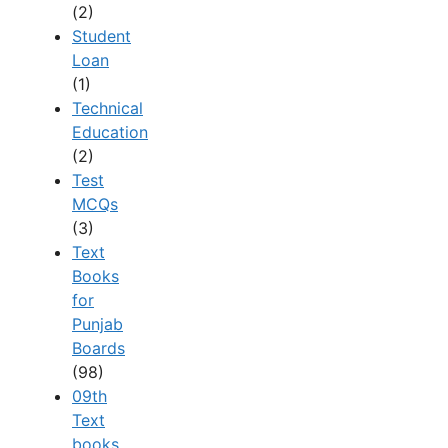
(2)
Student
Loan
(1)
Technical
Education
(2)
Test
MCQs
(3)
Text
Books
for
Punjab
Boards
(98)
09th
Text
books