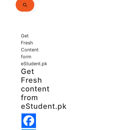
Search
for:
Get
Fresh
Content
form
eStudent.pk
Get
Fresh
content
from
eStudent.pk