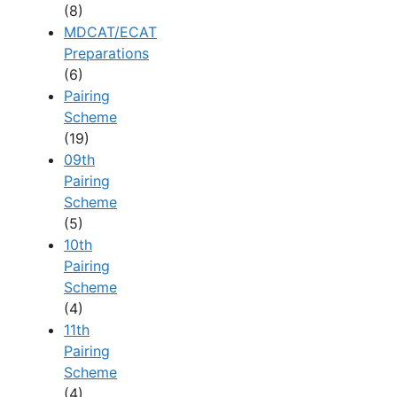
(8)
MDCAT/ECAT
Preparations
(6)
Pairing
Scheme
(19)
09th
Pairing
Scheme
(5)
10th
Pairing
Scheme
(4)
11th
Pairing
Scheme
(4)