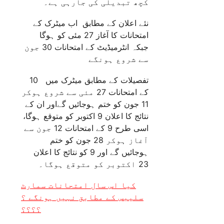
کچھ تبدیلی کی جارہی ہے۔
نئے اعلان کے مطابق اب میٹرک کے
امتحانات کا آغاز 27 مئی کو ہوگا
جبکہ انٹرمیڈیٹ کے امتحانات 30 جون
سے شروع ہونگے
تفصیلات کے مطابق میٹرک میں 10
کے امتحانات 27 مئی سے شروع ہوکر
11 جون کو ختم ہوجائیں گےاور ان کے
نتائج کا اعلان 9 اکتوبر کو متوقع ہوگا،
اسی طرح 9 کے امتحانات 12 جون سے
آغاز ہوکر 28 جون کو ختم
ہوجائیں گے اور 9 کو نتائج کا اعلان
23 اکتوبر کو متوقع ہوگا۔
کیا اس سال امتحانات سمارٹ
سلیبس کے مطابق نہیں ہونگے ؟
؟؟؟؟