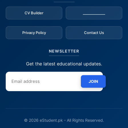
CV Builder
_____________
Privacy Policy
Contact Us
NEWSLETTER
Get the latest educational updates.
JOIN
© 2026 eStudent.pk - All Rights Reserved.