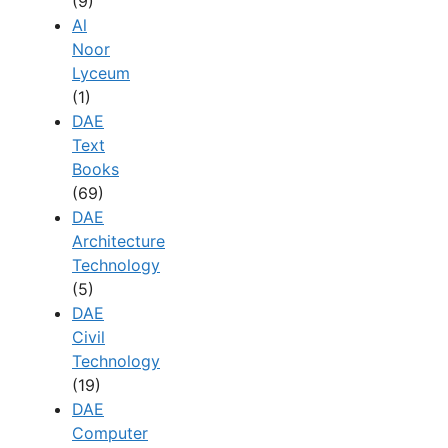
(9)
Al
Noor
Lyceum
(1)
DAE
Text
Books
(69)
DAE
Architecture
Technology
(5)
DAE
Civil
Technology
(19)
DAE
Computer