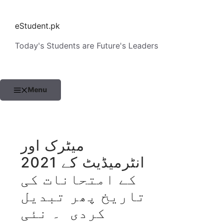
Skip
to
eStudent.pk
content
Today's Students are Future's Leaders
Menu
میٹرک اور
انٹرمیڈیٹ کے 2021
کے امتحانات کی
تاریخ پھر تبدیل
کردی ۔ نئی