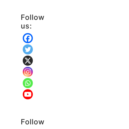
Follow
us:
Follow