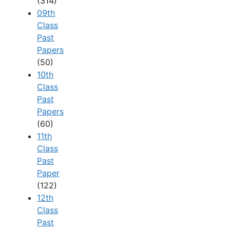
(314)
09th
Class
Past
Papers
(50)
10th
Class
Past
Papers
(60)
11th
Class
Past
Paper
(122)
12th
Class
Past