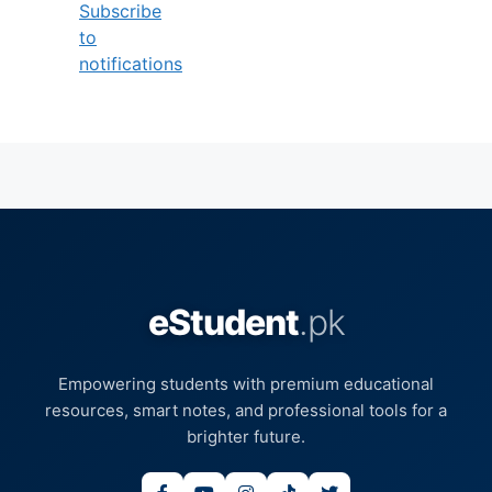
Subscribe
to
notifications
eStudent
.pk
Empowering students with premium educational
resources, smart notes, and professional tools for a
brighter future.