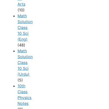
Arts
(10)
Math
Solution
Class
10 Sci
(Eng)
(48)
Math
Solution
Class
10 Sci
(Urdu)
(5)
10th
Class
Physics
Notes