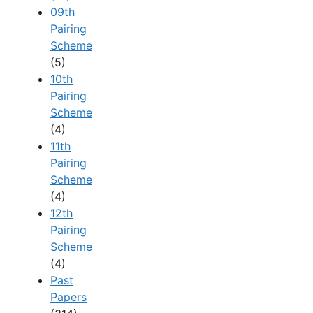
09th
Pairing
Scheme
(5)
10th
Pairing
Scheme
(4)
11th
Pairing
Scheme
(4)
12th
Pairing
Scheme
(4)
Past
Papers