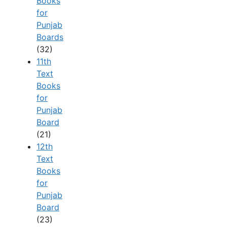
Books
for
Punjab
Boards
(32)
11th
Text
Books
for
Punjab
Board
(21)
12th
Text
Books
for
Punjab
Board
(23)