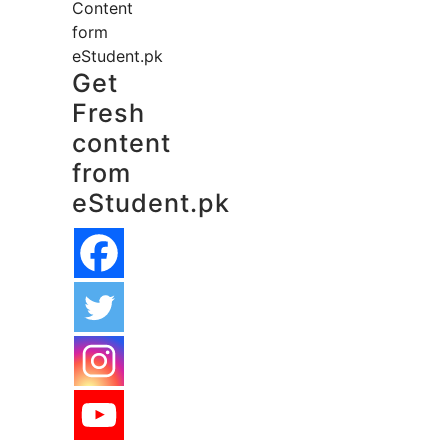
Content
form
eStudent.pk
Get
Fresh
content
from
eStudent.pk