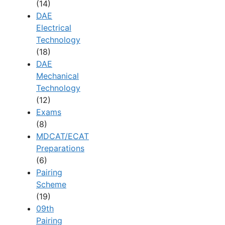
(14)
DAE
Electrical
Technology
(18)
DAE
Mechanical
Technology
(12)
Exams
(8)
MDCAT/ECAT
Preparations
(6)
Pairing
Scheme
(19)
09th
Pairing