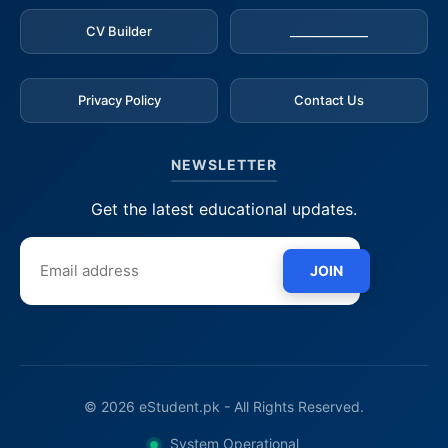
CV Builder
_____________
Privacy Policy
Contact Us
NEWSLETTER
Get the latest educational updates.
JOIN
© 2026 eStudent.pk - All Rights Reserved.
System Operational