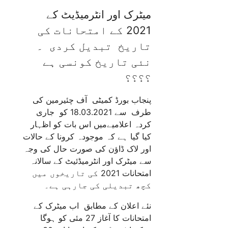
میٹرک اور انٹرمیڈیٹ کے
2021 کے امتحانات کی
تاریخ تبدیل کردی ۔
نئی تاریخ کونسی ہے
؟؟؟؟
پنجاب بورڈ کمیٹی آف چئیرمین کی
طرف سے 18.03.2021 کو جاری
کردہ اعلامیےمیں اس بات کو اظہار
کیا گیا ہے کہ موجودہ کرونا کے حالات
اور لاک ڈاؤن کی صورت حال کی وجہ
سے میٹرک اور انٹرمیڈئیٹ کے سالانہ
امتحانات 2021 کی تاریخوں میں
کچھ تبدیلی کی جارہی ہے۔
نئے اعلان کے مطابق اب میٹرک کے
امتحانات کا آغاز 27 مئی کو ہوگا