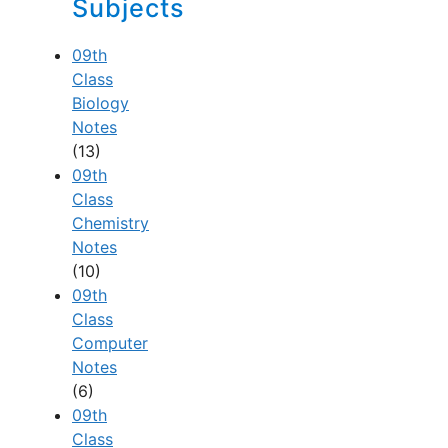
Subjects
09th
Class
Biology
Notes
(13)
09th
Class
Chemistry
Notes
(10)
09th
Class
Computer
Notes
(6)
09th
Class