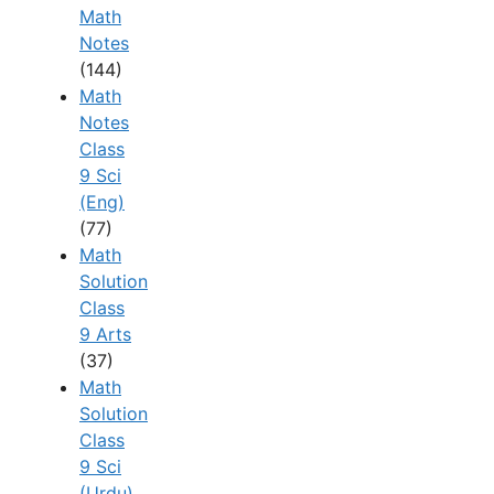
Math
Notes
(144)
Math
Notes
Class
9 Sci
(Eng)
(77)
Math
Solution
Class
9 Arts
(37)
Math
Solution
Class
9 Sci
(Urdu)