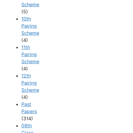
Scheme
(5)
10th
Pairing
Scheme
(4)
11th
Pairing
Scheme
(4)
12th
Pairing
Scheme
(4)
Past
Papers
(314)
09th
Class