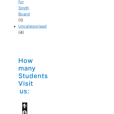
for
Sindh
Board
(1)
Uncategorised
(4)
How
many
Students
Visit
us: