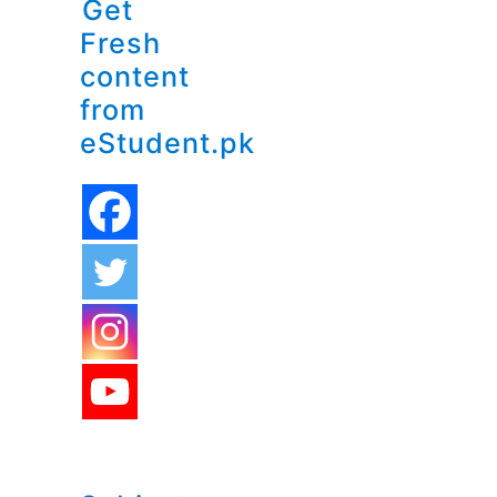
Get
Fresh
content
from
eStudent.pk