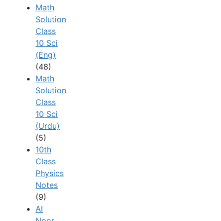
Math
Solution
Class
10 Sci
(Eng)
(48)
Math
Solution
Class
10 Sci
(Urdu)
(5)
10th
Class
Physics
Notes
(9)
Al
Noor