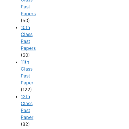
Past
Papers
(50)
10th
Class
Past
Papers
(60)
11th
Class
Past
Paper
(122)
12th
Class
Past
Paper
(82)