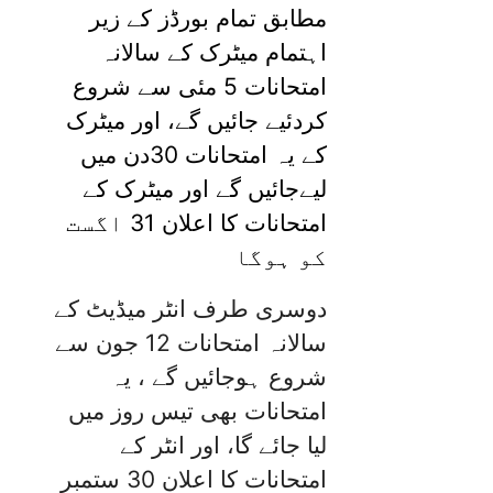
مطابق تمام بورڈز کے زیر
اہتمام میٹرک کے سالانہ
امتحانات 5 مئی سے شروع
کردئیے جائیں گے، اور میٹرک
کے یہ امتحانات 30دن میں
لیےجائیں گے اور میٹرک کے
امتحانات کا اعلان 31 اگست
کو ہوگا
دوسری طرف انٹر میڈیٹ کے
سالانہ امتحانات 12 جون سے
شروع ہوجائیں گے ، یہ
امتحانات بھی تیس روز میں
لیا جائے گا، اور انٹر کے
امتحانات کا اعلان 30 ستمبر