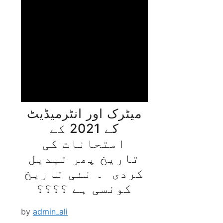
میٹرک اور انٹرمیڈیٹ
کے 2021 کے
امتحانات کی
تاریخ پھر تبدیل
کردی ۔ نئی تاریخ
کونسی ہے ؟؟؟؟
by
admin_ali