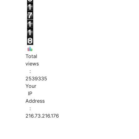
Total
views
:
2539335
Your
IP
Address
:
216.73.216.176